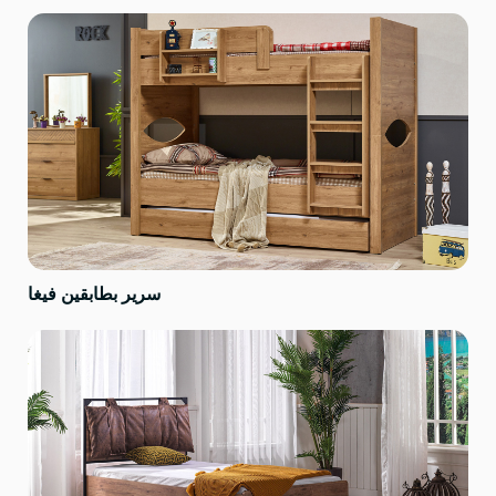
سرير بطابقين فيغا