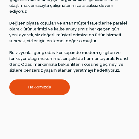
ulaştırmak amacıyla çalışmalarımıza aralıksız devam
ediyoruz.
Değişen piyasa koşulları ve artan müşteri taleplerine paralel
olarak, ürünlerimizi ve kalite anlayışımızı her geçen gün
yenileyerek, siz değerli müşterilerimize en üstün hizmeti
sunmak, bizler için en temel değer olmuştur.
Bu vizyonla, genç odası konseptinde modern çizgileri ve
fonksiyonelliği mükemmel bir şekilde harmanlayarak, Frend
Genç Odası markamızla beklentilerin ötesine geçmeyi ve
sizlere benzersiz yaşam alanları yaratmayı hedefliyoruz.
Hakkımızda