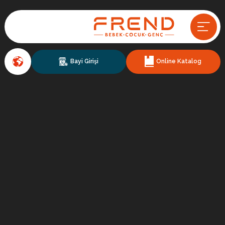
Bayi Girişi
Online Katalog