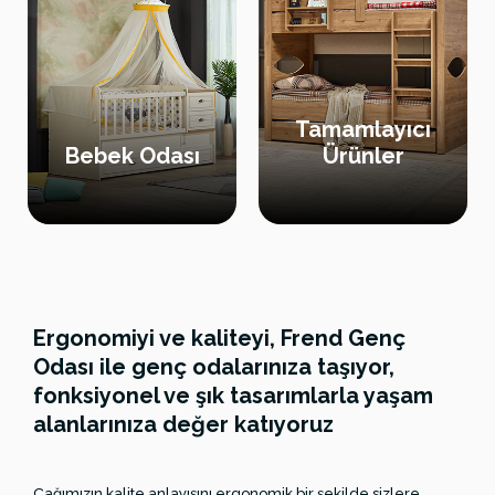
Tamamlayıcı
Bebek Odası
Ürünler
Ergonomiyi ve kaliteyi, Frend Genç
Odası ile genç odalarınıza taşıyor,
fonksiyonel ve şık tasarımlarla yaşam
alanlarınıza değer katıyoruz
Çağımızın kalite anlayışını ergonomik bir şekilde sizlere