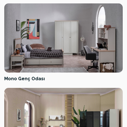
Mono Genç Odası