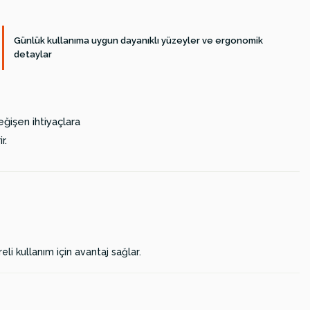
Günlük kullanıma uygun dayanıklı yüzeyler ve ergonomik
detaylar
ğişen ihtiyaçlara
r.
li kullanım için avantaj sağlar.