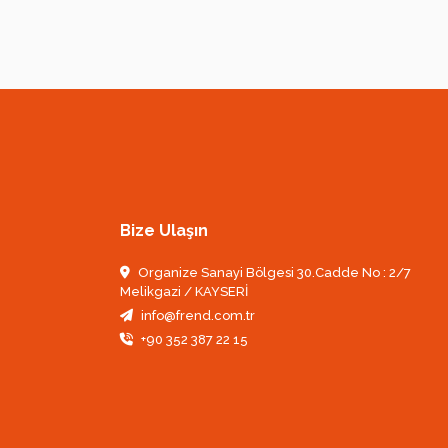
Bize Ulaşın
Organize Sanayi Bölgesi 30.Cadde No : 2/7
Melikgazi / KAYSERİ
info@frend.com.tr
+90 352 387 22 15