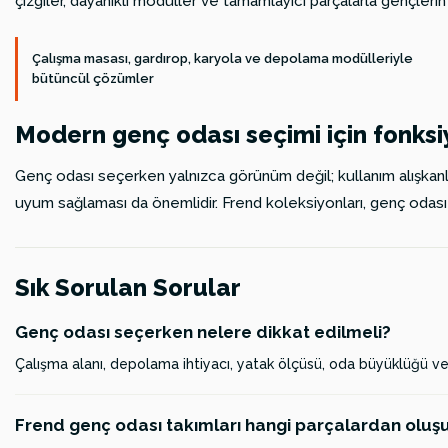
çizgiler, dayanıklı modüller ve tamamlayıcı parçalarla gençlerin 
Çalışma masası, gardırop, karyola ve depolama modülleriyle
bütüncül çözümler
Modern genç odası seçimi için fonks
Genç odası seçerken yalnızca görünüm değil; kullanım alışkanlı
uyum sağlaması da önemlidir. Frend koleksiyonları, genç odası tak
Sık Sorulan Sorular
Genç odası seçerken nelere dikkat edilmeli?
Çalışma alanı, depolama ihtiyacı, yatak ölçüsü, oda büyüklüğü ve g
Frend genç odası takımları hangi parçalardan oluş