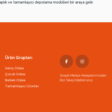
aplık ve tamamlayıcı depolama modülleri bir araya gelir.
Ürün Grupları
Genç Odası
Çocuk Odası
Sosyal Medya Hesaplarımızdan
Bebek Odası
Bizi Takip Edebilirsiniz.
Tamamlayıcı Ürünler