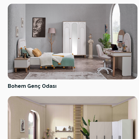
Bohem Genç Odası