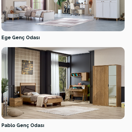
Ege Genç Odası
Pablo Genç Odası