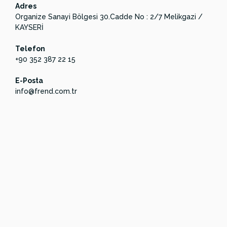
Adres
Organize Sanayi Bölgesi 30.Cadde No : 2/7 Melikgazi /
KAYSERİ
Telefon
+90 352 387 22 15
E-Posta
info@frend.com.tr